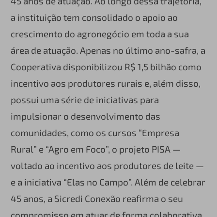
45 anos de atuação. Ao longo dessa trajetória,
a instituição tem consolidado o apoio ao
crescimento do agronegócio em toda a sua
área de atuação. Apenas no último ano-safra, a
Cooperativa disponibilizou R$ 1,5 bilhão como
incentivo aos produtores rurais e, além disso,
possui uma série de iniciativas para
impulsionar o desenvolvimento das
comunidades, como os cursos “Empresa
Rural” e “Agro em Foco”, o projeto PISA —
voltado ao incentivo aos produtores de leite —
e a iniciativa “Elas no Campo”. Além de celebrar
45 anos, a Sicredi Conexão reafirma o seu
compromisso em atuar de forma colaborativa