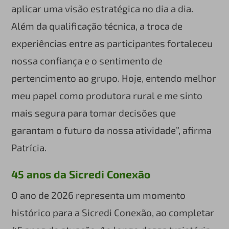
aplicar uma visão estratégica no dia a dia.
Além da qualificação técnica, a troca de
experiências entre as participantes fortaleceu
nossa confiança e o sentimento de
pertencimento ao grupo. Hoje, entendo melhor
meu papel como produtora rural e me sinto
mais segura para tomar decisões que
garantam o futuro da nossa atividade”, afirma
Patrícia.
45 anos da Sicredi Conexão
O ano de 2026 representa um momento
histórico para a Sicredi Conexão, ao completar