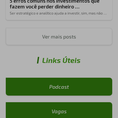
5 erros comuns nos investimentos que
fazem você perder dinheiro …
Ser estratégico e analítico ajuda a investir, sim, mas não …
Ver mais posts
Links Úteis
Podcast
Vagas