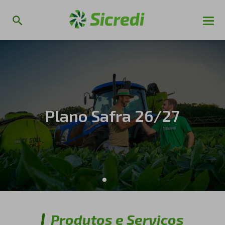
45 anos da Sicredi Conexão
Produtos e Serviços