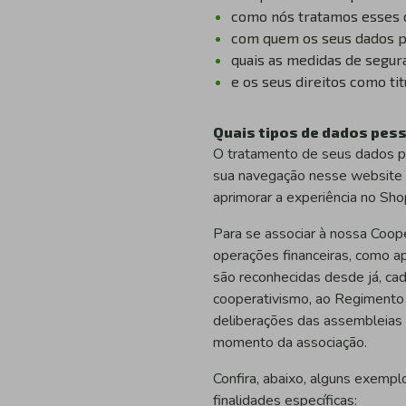
como nós tratamos esses d
com quem os seus dados p
quais as medidas de segur
e os seus direitos como tit
Quais tipos de dados pess
O tratamento de seus dados pes
sua navegação nesse website , 
aprimorar a experiência no Sh
Para se associar à nossa Coop
operações financeiras, como apl
são reconhecidas desde já, ca
cooperativismo, ao Regimento I
deliberações das assembleias 
momento da associação.
Confira, abaixo, alguns exemp
finalidades específicas: