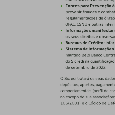
Fontes para Prevenção à
prevenir fraudes e combat
regulamentações de órgãos
OFAC, CSNU e outras intern
Informações manifestam
os seus direitos e observa
Bureaus de Crédito:
infor
Sistema de Informações 
mantido pelo Banco Central
do Sicredi na quantificaçã
de setembro de 2022.
O Sicredi tratará os seus dado
depósitos, aportes, pagamento
comportamentais (perfil de co
no escopo de sua associação/co
105/2001) e o Código de Defe