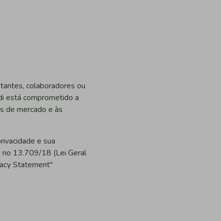
ntantes, colaboradores ou
edi está comprometido a
as de mercado e às
privacidade e sua
i no 13.709/18 (Lei Geral
ivacy Statement"