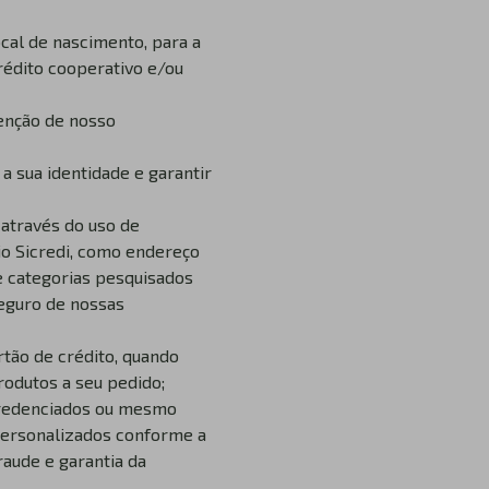
ocal de nascimento, para a
crédito cooperativo e/ou
tenção de nosso
a sua identidade e garantir
através do uso de
io Sicredi, como endereço
 e categorias pesquisados
seguro de nossas
tão de crédito, quando
rodutos a seu pedido;
 credenciados ou mesmo
personalizados conforme a
raude e garantia da