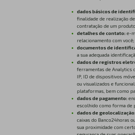
dados básicos de identif
finalidade de realização d
contratação de um produto
detalhes de contato:
e-m
relacionamento com você;
documentos de identific
a sua adequada identificaçã
dados de registros eletr
ferramentas de Analytics 
IP, ID de dispositivos móv
ou visualizados e funciona
plataformas, bem como para
dados de pagamento:
en
escolhido como forma de p
dados de geolocalização
caixas do Banco24horas ou
sua proximidade com certo
segurança de suas operaç