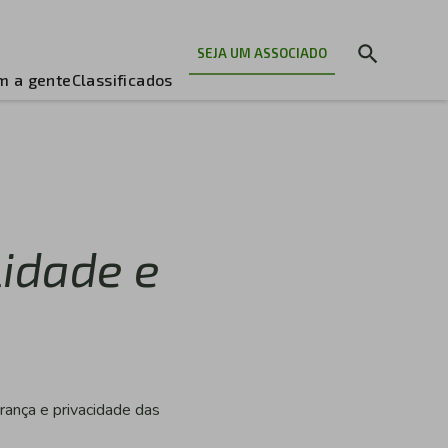
SEJA UM ASSOCIADO
m a gente
Classificados
lidade e
rança e privacidade das