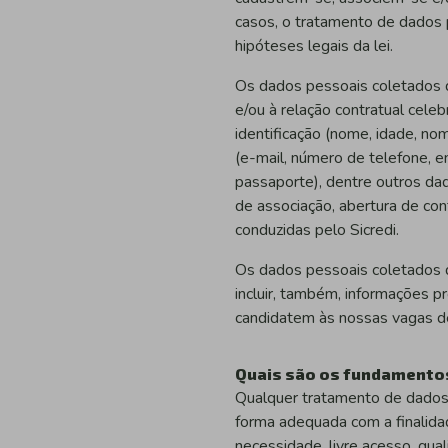
casos, o tratamento de dados 
hipóteses legais da lei.
Os dados pessoais coletados 
e/ou à relação contratual cele
identificação (nome, idade, no
(e-mail, número de telefone, 
passaporte), dentre outros da
de associação, abertura de con
conduzidas pelo Sicredi.
Os dados pessoais coletados 
incluir, também, informações pr
candidatem às nossas vagas d
Quais são os fundamentos
Qualquer tratamento de dados 
forma adequada com a finalidad
necessidade, livre acesso, qual