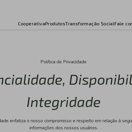
Cooperativa
Produtos
Transformação Social
Fale co
Política de Privacidade
cialidade, Disponibi
Integridade
idade enfatiza o nosso compromisso e respeito em relação à segu
informações dos nossos usuários.