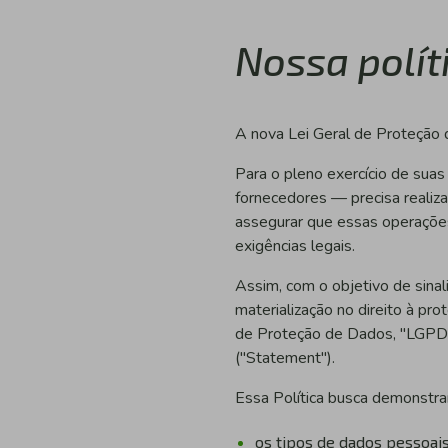
Nossa polít
A nova Lei Geral de Proteção
Para o pleno exercício de suas
fornecedores — precisa realiz
assegurar que essas operaçõe
exigências legais.
Assim, com o objetivo de sinal
materialização no direito à pr
de Proteção de Dados, "LGPD") 
("Statement").
Essa Política busca demonstrar,
os tipos de dados pessoai