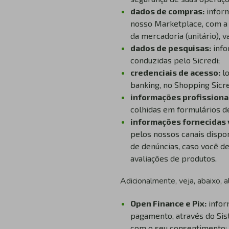
dados de compras:
infor
nosso Marketplace, com a f
da mercadoria (unitário), v
dados de pesquisas:
info
conduzidas pelo Sicredi;
credenciais de acesso:
l
banking, no Shopping Sicre
informações profissiona
colhidas em formulários de
informações fornecidas 
pelos nossos canais dispo
de denúncias, caso você de
avaliações de produtos.
Adicionalmente, veja, abaixo,
Open Finance e Pix:
infor
pagamento, através do Sis
com o seu consentimento;