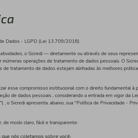
ica
 de Dados - LGPD (Lei 13.709/2018)
 atividades, o Sicredi — diretamente ou através de seus represe
ar inúmeras operações de tratamento de dados pessoais. O Sicr
s de tratamento de dados estejam alinhadas às melhores prátic
izar esse compromisso institucional com o direito fundamental à 
oteção de dados pessoais , considerando a entrada em vigor da Le
, o Sicredi apresenta, abaixo, sua "Política de Privacidade - Pr
 de modo claro, fácil e transparente:
s que nós coletamos sobre você;