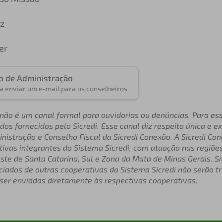
z
er
o de Administração
a enviar um e-mail para os conselheiros
não é um canal formal para ouvidorias ou denúncias. Para ess
os fornecidos pelo Sicredi. Esse canal diz respeito única e 
nistração e Conselho Fiscal da Sicredi Conexão. A Sicredi Co
ivas integrantes do Sistema Sicredi, com atuação nas regiõe
ste de Santa Catarina, Sul e Zona da Mata de Minas Gerais. S
iados de outras cooperativas do Sistema Sicredi não serão t
 ser enviadas diretamente às respectivas cooperativas.