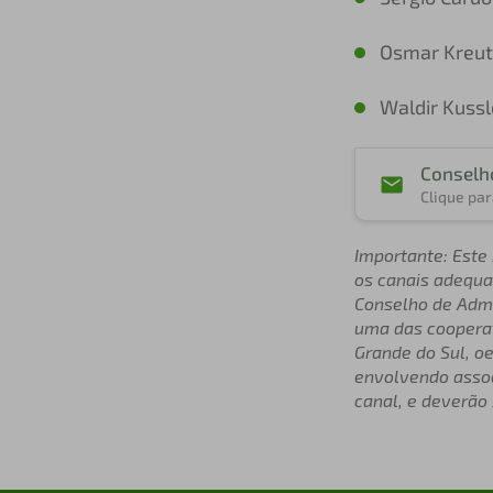
Osmar Kreut
Waldir Kussl
Conselh
Clique par
Importante: Este 
os canais adequad
Conselho de Admi
uma das cooperat
Grande do Sul, oe
envolvendo assoc
canal, e deverão