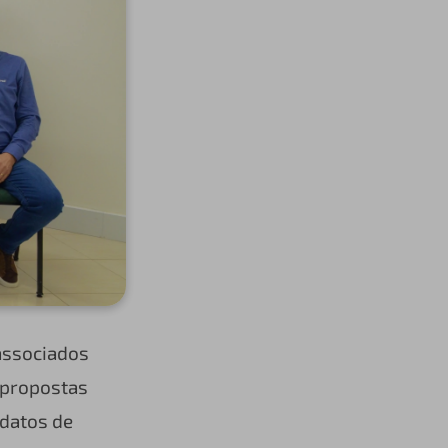
associados
 propostas
datos de