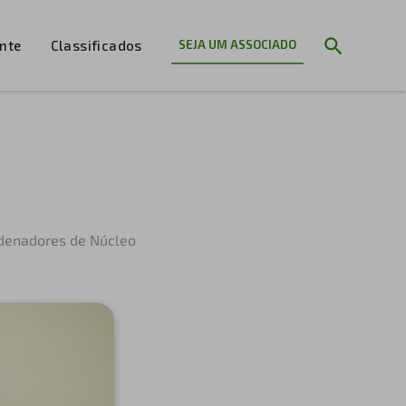
ente
Classificados
SEJA UM ASSOCIADO
denadores de Núcleo