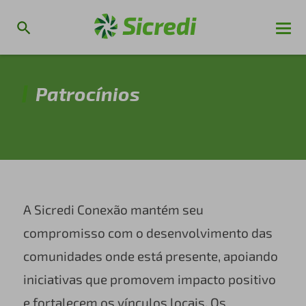
Patrocínios
⠀⠀⠀⠀⠀⠀⠀⠀
A Sicredi Conexão mantém seu
compromisso com o desenvolvimento das
comunidades onde está presente, apoiando
iniciativas que promovem impacto positivo
e fortalecem os vínculos locais. Os