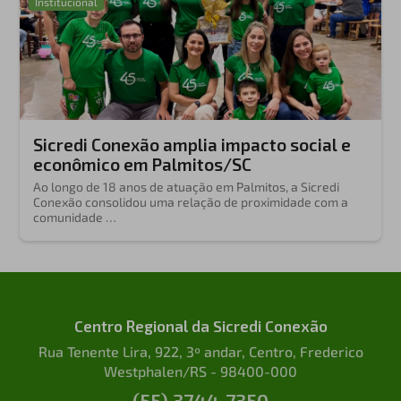
Institucional
Sicredi Conexão amplia impacto social e
econômico em Palmitos/SC
Ao longo de 18 anos de atuação em Palmitos, a Sicredi
Conexão consolidou uma relação de proximidade com a
comunidade …
Centro Regional da Sicredi Conexão
Rua Tenente Lira, 922, 3º andar, Centro, Frederico
Westphalen/RS - 98400-000
(55) 3744-7350