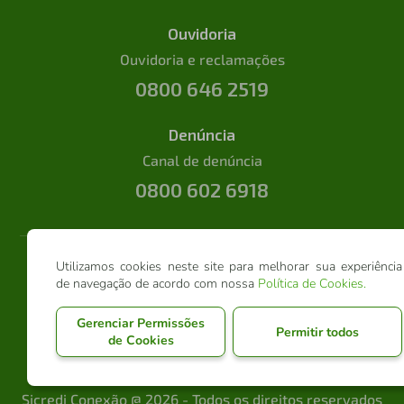
Ouvidoria
Ouvidoria e reclamações
0800 646 2519
Denúncia
Canal de denúncia
0800 602 6918
Utilizamos cookies neste site para melhorar sua experiência
de navegação de acordo com nossa
Política de Cookies
.
Gerenciar Permissões
Permitir todos
de Cookies
Sicredi Conexão @ 2026 - Todos os direitos reservados