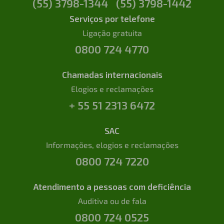
(55) 3798-1344
(55) 3798-1442
Serviços por telefone
Ligação gratuita
0800 724 4770
Chamadas internacionais
Elogios e reclamações
+ 55 51 2313 6472
SAC
Informações, elogios e reclamações
0800 724 7220
Atendimento a pessoas com deficiência
Auditiva ou de fala
0800 724 0525