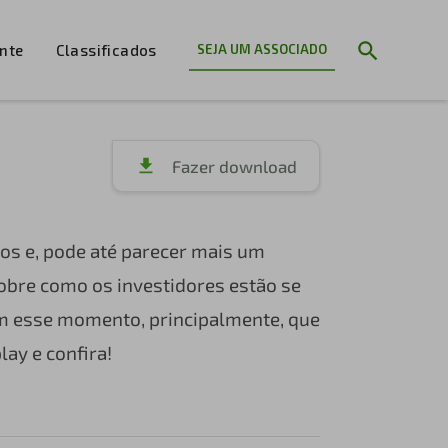
ente
Classificados
SEJA UM ASSOCIADO
Fazer download
tos e, pode até parecer mais um
obre como os investidores estão se
cam esse momento, principalmente, que
ay e confira!