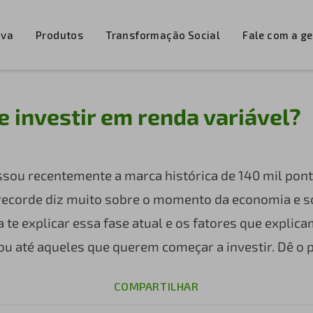
iva
Produtos
Transformação Social
Fale com a g
investir em renda variável?
assou recentemente a marca histórica de 140 mil pon
recorde diz muito sobre o momento da economia e s
a te explicar essa fase atual e os fatores que expli
u até aqueles que querem começar a investir. Dê o pl
COMPARTILHAR