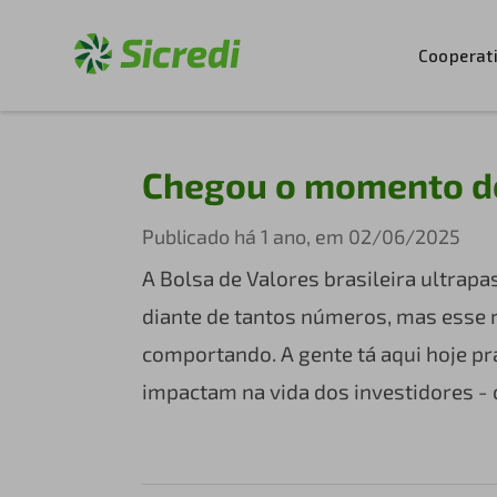
Cooperat
Chegou o momento de 
Publicado há 1 ano, em 02/06/2025
A Bolsa de Valores brasileira ultrap
diante de tantos números, mas esse 
comportando. A gente tá aqui hoje pr
impactam na vida dos investidores - o