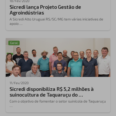
18/Fev/2020
Sicredi lança Projeto Gestão de
Agroindústrias
A Sicredi Alto Uruguai RS/SC/MG tem várias iniciativas de
apoio …
Geral
11/Fev/2020
Sicredi disponibiliza R$ 5,2 milhões à
suinocultura de Taquaruçu do …
Com o objetivo de fomentar o setor suinícola de Taquaruçu
…