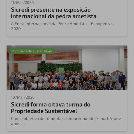
11/Mar/2020
Sicredi presente na exposição
Aplicar filtros
internacional da pedra ametista
A Feira Internacional da Pedra Ametista – Expopedras
2020 – …
Propriedade sustentável
10/Mar/2020
Sicredi forma oitava turma do
Propriedade Sustentável
Com o objetivo de fomentar o empreendedorismo, há sete
anos …