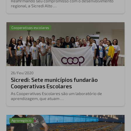
Reafirmando seu compromisso com o desenvolvimento
regional, a Sicredi Alto …
Cooperativas escolares
26/Fev/2020
Sicredi: Sete municípios fundarão
Cooperativas Escolares
As Cooperativas Escolares são um laboratório de
aprendizagem, que atuam …
Agronegócio