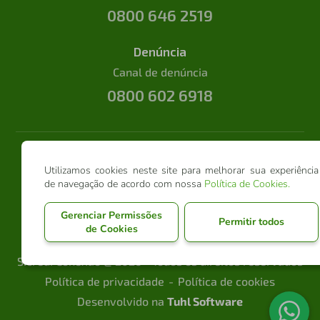
0800 646 2519
Denúncia
Canal de denúncia
0800 602 6918
Utilizamos cookies neste site para melhorar sua experiência
de navegação de acordo com nossa
Política de Cookies
.
Gerenciar Permissões
Permitir todos
de Cookies
Sicredi Conexão @ 2026 - Todos os direitos reservados
Política de privacidade
Política de cookies
Desenvolvido na
Tuhl Software