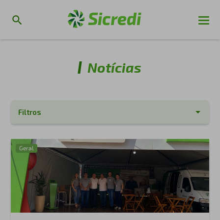
Notícias
Filtros
Ordenação
Geral
Categoria
Buscar